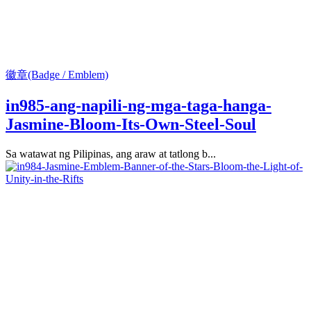
徽章(Badge / Emblem)
in985-ang-napili-ng-mga-taga-hanga-
Jasmine-Bloom-Its-Own-Steel-Soul
Sa watawat ng Pilipinas, ang araw at tatlong b...