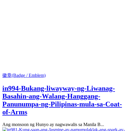
徽章(Badge / Emblem)
in994-Bukang-liwayway-ng-Liwanag-
Basahin-ang-Walang-Hanggang-
Panunumpa-ng-Pilipinas-mula-sa-Coat-
of-Arms
Ang monsoon ng Hunyo ay nagwawalis sa Manila B...