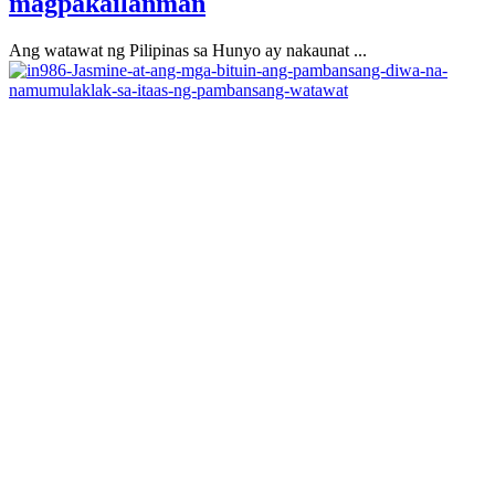
magpakailanman
Ang watawat ng Pilipinas sa Hunyo ay nakaunat ...