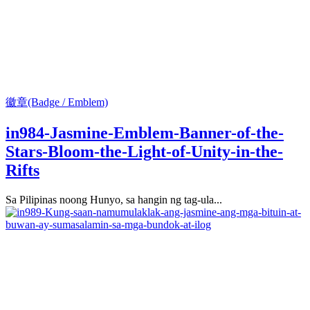
徽章(Badge / Emblem)
in984-Jasmine-Emblem-Banner-of-the-
Stars-Bloom-the-Light-of-Unity-in-the-
Rifts
Sa Pilipinas noong Hunyo, sa hangin ng tag-ula...