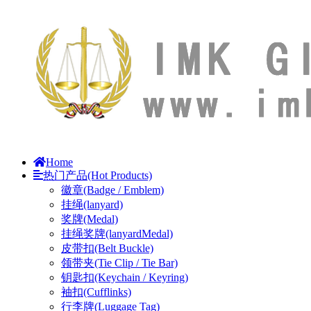
Home
热门产品(Hot Products)
徽章(Badge / Emblem)
挂绳(lanyard)
奖牌(Medal)
挂绳奖牌(lanyardMedal)
皮带扣(Belt Buckle)
领带夹(Tie Clip / Tie Bar)
钥匙扣(Keychain / Keyring)
袖扣(Cufflinks)
行李牌(Luggage Tag)