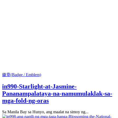
徽章(Badge / Emblem)
in990-Starlight-at-Jasmine-
Pananampalataya-na-namumulaklak-sa-
mga-fold-ng-oras
Sa Manila Bay sa Hunyo, ang maalat na simoy ng...