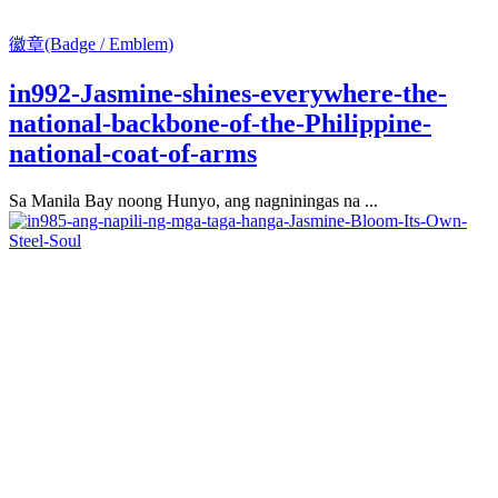
徽章(Badge / Emblem)
in992-Jasmine-shines-everywhere-the-
national-backbone-of-the-Philippine-
national-coat-of-arms
Sa Manila Bay noong Hunyo, ang nagniningas na ...