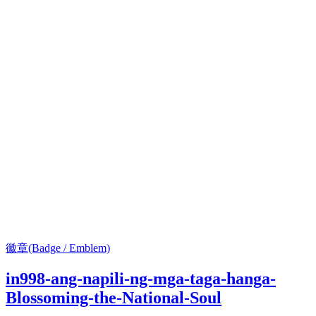
徽章(Badge / Emblem)
in998-ang-napili-ng-mga-taga-hanga-
Blossoming-the-National-Soul