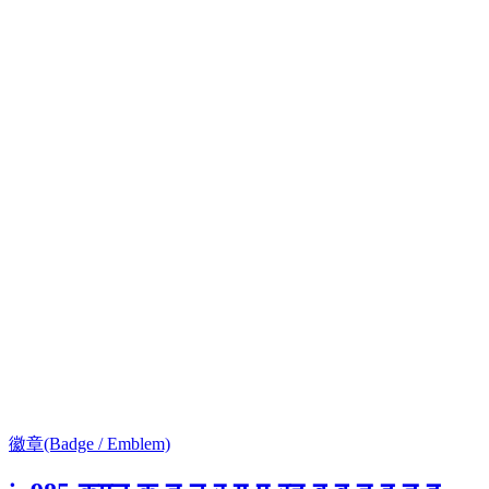
徽章(Badge / Emblem)