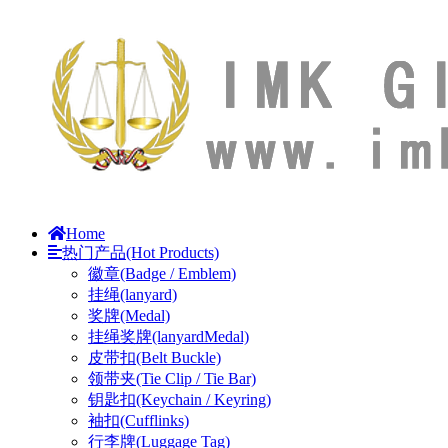
Home
热门产品(Hot Products)
徽章(Badge / Emblem)
挂绳(lanyard)
奖牌(Medal)
挂绳奖牌(lanyardMedal)
皮带扣(Belt Buckle)
领带夹(Tie Clip / Tie Bar)
钥匙扣(Keychain / Keyring)
袖扣(Cufflinks)
行李牌(Luggage Tag)