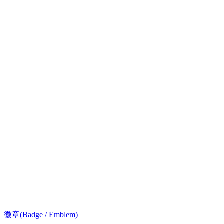
徽章(Badge / Emblem)